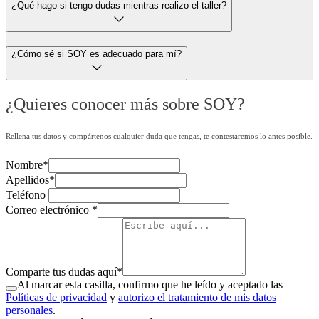
¿Qué hago si tengo dudas mientras realizo el taller?
¿Cómo sé si SOY es adecuado para mí?
¿Quieres conocer más sobre SOY?
Rellena tus datos y compártenos cualquier duda que tengas, te contestaremos lo antes posible.
Nombre
*
Apellidos
*
Teléfono
Correo electrónico
*
Comparte tus dudas aquí
*
Al marcar esta casilla, confirmo que he leído y aceptado las
Políticas de privacidad
y
autorizo el tratamiento de mis datos
personales
.