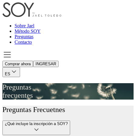
Sobre Jael
Método SOY
Preguntas
Contacto
Comprar ahora
INGRESAR
ES
Preguntas
frecuentes
Preguntas Frecuetnes
¿Qué incluye la inscripción a SOY?