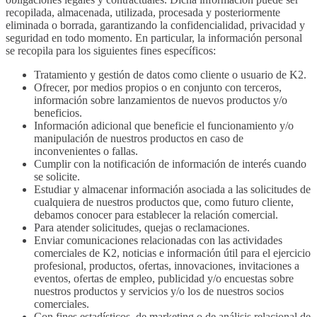
recopilada, almacenada, utilizada, procesada y posteriormente
eliminada o borrada, garantizando la confidencialidad, privacidad y
seguridad en todo momento. En particular, la información personal
se recopila para los siguientes fines específicos:
Tratamiento y gestión de datos como cliente o usuario de K2.
Ofrecer, por medios propios o en conjunto con terceros,
información sobre lanzamientos de nuevos productos y/o
beneficios.
Información adicional que beneficie el funcionamiento y/o
manipulación de nuestros productos en caso de
inconvenientes o fallas.
Cumplir con la notificación de información de interés cuando
se solicite.
Estudiar y almacenar información asociada a las solicitudes de
cualquiera de nuestros productos que, como futuro cliente,
debamos conocer para establecer la relación comercial.
Para atender solicitudes, quejas o reclamaciones.
Enviar comunicaciones relacionadas con las actividades
comerciales de K2, noticias e información útil para el ejercicio
profesional, productos, ofertas, innovaciones, invitaciones a
eventos, ofertas de empleo, publicidad y/o encuestas sobre
nuestros productos y servicios y/o los de nuestros socios
comerciales.
Con fines estadísticos, de marketing o de análisis relacional de