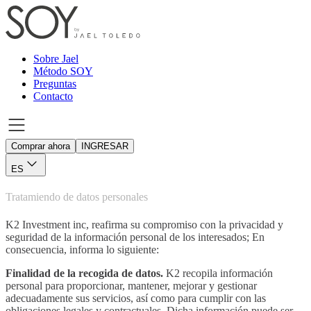
Sobre Jael
Método SOY
Preguntas
Contacto
Comprar ahora
INGRESAR
ES
Tratamiendo de datos personales
K2 Investment inc, reafirma su compromiso con la privacidad y
seguridad de la información personal de los interesados; En
consecuencia, informa lo siguiente:
Finalidad de la recogida de datos.
K2 recopila información
personal para proporcionar, mantener, mejorar y gestionar
adecuadamente sus servicios, así como para cumplir con las
obligaciones legales y contractuales. Dicha información puede ser