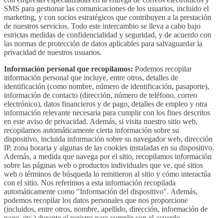
SMS para gestionar las comunicaciones de los usuarios, incluido el
marketing, y con socios estratégicos que contribuyen a la prestación
de nuestros servicios. Todo este intercambio se lleva a cabo bajo
estrictas medidas de confidencialidad y seguridad, y de acuerdo con
las normas de protección de datos aplicables para salvaguardar la
privacidad de nuestros usuarios.
Información personal que recopilamos:
Podemos recopilar
información personal que incluye, entre otros, detalles de
identificación (como nombre, número de identificación, pasaporte),
información de contacto (dirección, número de teléfono, correo
electrónico), datos financieros y de pago, detalles de empleo y otra
información relevante necesaria para cumplir con los fines descritos
en este aviso de privacidad. Además, si visita nuestro sitio web,
recopilamos automáticamente cierta información sobre su
dispositivo, incluida información sobre su navegador web, dirección
IP, zona horaria y algunas de las cookies instaladas en su dispositivo.
Además, a medida que navega por el sitio, recopilamos información
sobre las páginas web o productos individuales que ve, qué sitios
web o términos de búsqueda lo remitieron al sitio y cómo interactúa
con el sitio. Nos referimos a esta información recopilada
automáticamente como "Información del dispositivo". Además,
podemos recopilar los datos personales que nos proporcione
(incluidos, entre otros, nombre, apellido, dirección, información de
pago, etc.) durante el registro para cumplir con el acuerdo.